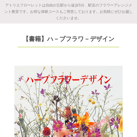
アトリエフローレットは自由が丘駅から徒歩5分、駅近のフラワーアレンジメ
ント教室です。お得な体験コースもご用意しております。お気軽にぜひお越し
くださいませ。
【書籍】ハ－ブフラワ－デザイン