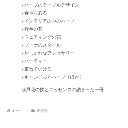
• ハーブのテーブルデザイン
• 食卓を彩る
• インテリアの中のハーブ
• 行事の花
• ウェディングの花
• ブーケのスタイル
• おしゃれなアクセサリー
• パーティー
• 束ねていける
• キャンドルとハーブ〔ほか〕
欧風花の技とエッセンスの詰まった一冊
ホーム
未分類